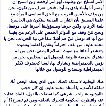
الأمر انسلخ من وطنيته، لهو أمر أرفضه ولن أسمح أن
أوصم أنا وأبناء بلدي به أبدا، فنحن نعرف من نكون، نحن
من وقف بالأمس القريب مع الحق السياسي للمرأة مع
علمنا المسبق بأن التيارات المدنية ستكون هي الخاسرة
بلغة الأرقام، ولكن حريتنا ومسؤوليتنا أجبرتنا على موقفنا،
ونحن مَنْ وقف مع الدوائر الخمس على الرغم من يقيننا
من أنها قد توصل مَنْ هم أشدّ عنفاً في نبذ الحريات، نحن يا
محمد هايف من نقف احتراماً وتقديراً لعلمنا ونشيده
وتقشعر أبداننا مع صوت السلام الوطني، نحن من لم
نشترك بجريمة قانونية للوصول إلى المجلس، نحن من
نؤمن بالديمقراطية ونشارك بها، لسنا كحضرتك نكفّر
الديمقراطية ونستذبح للوصول من خلالها
صك الوطنية لا تملكه كصك الدين الذي يعتقد البعض أنك
تملكه للأسف، يا أستاذ محمد هايف إن كان حجب
«اليوتيوب» واجب شرعي كما تفضلت بالقول، فلماذا تخليت
عنه وانتظرت الحكومة لتتحرك باتجاهه ومن ثم تصرح؟! أم