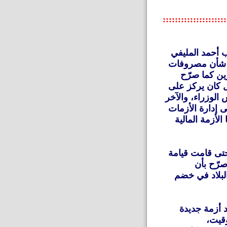
:::::::::::::::::::::
 أحمد المليفي
في شأن مصروفات
ين كما صرّح
ل كان يركز على
الوزراء، والآخر
إدارة الأزمات
الأزمة المالية
حتى قامت قيامة
صرّح بأن
لبلاد في خضم
د أزمة جديدة
وقيت،