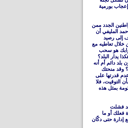
ن تشكل لجنة
إعجاب بورمية
واطنين الجدد ممن
أحمد المليفي أن
ف إلى رصيد
 خلال تعاطيه مع
وابك هو سحب
ا يدار البلد؟
بلد دائم أم أنه
؟ وقد منحتك
دم قدرتها على
ن التوقيت، فلا
ومة بمثل هذه
قد فشلت
 فعلك أو ما
 إدارة حتى دكّان