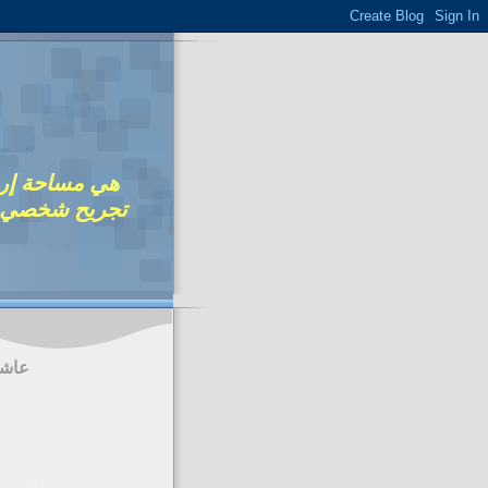
هي مساحة إرت
تجريح شخصي، و
عاش