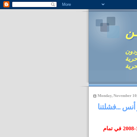
ـن
ودون
حرية
حرية
Monday, November 10
 أنس ...فشلتنا
كل الكويت مدعوة للحضور يوم الثلاثاء 11-11-2008 في تمام