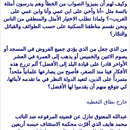
وكيف لهم أن يميزوا الصواب من الخطأ وهم يدرسون أمثلة
بائسة مثل «أنا وأخي على ابن عمي وأنا وابن عمي على
الغريب»؟ ولماذا نطلب الاختيار الأمثل والمنطقي من الناس
ونحن نقسم مناطقنا السكنية على حسب الطوائف والقبائل
والتجّار؟
من الذي جعل من الذي يؤدي جميع الفروض في المسجد أو
يصوم الاثنين والخميس أو يذهب إلى العمرة في العشر
الأواخر قادرا على قيادة البلد إلى الأفضل؟ ألم تزرع هذه
الأفكار فينا منذ الصغر، فأصبح من يصارعها علمانياً ملحداً
متمرداً على الدين، لتعيد الدولة النظر في ما تقدمه لأبنائها،
كي تتوقع منهم أن يقدموا لها الأفضل؟
خارج نطاق التغطية
عبدالله المعتوق تنازل عن قضيته المرفوعه ضد النائب
محمد هايف الذي أقرّت محكمة الاستئناف حبسه أربعين