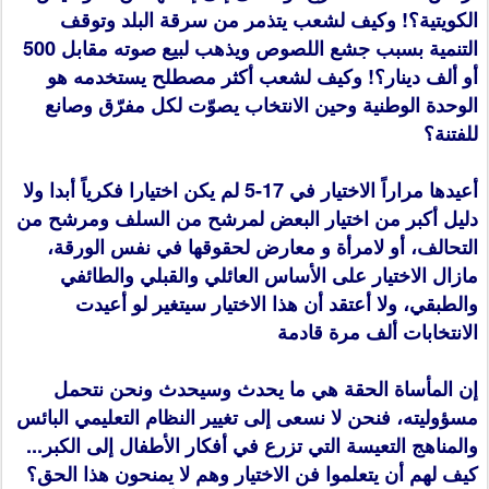
الكويتية؟! وكيف لشعب يتذمر من سرقة البلد وتوقف
التنمية بسبب جشع اللصوص ويذهب لبيع صوته مقابل 500
أو ألف دينار؟! وكيف لشعب أكثر مصطلح يستخدمه هو
الوحدة الوطنية وحين الانتخاب يصوّت لكل مفرّق وصانع
للفتنة؟
أعيدها مراراً الاختيار في 17-5 لم يكن اختيارا فكرياً أبدا ولا
دليل أكبر من اختيار البعض لمرشح من السلف ومرشح من
التحالف، أو لامرأة و معارض لحقوقها في نفس الورقة،
مازال الاختيار على الأساس العائلي والقبلي والطائفي
والطبقي، ولا أعتقد أن هذا الاختيار سيتغير لو أعيدت
الانتخابات ألف مرة قادمة
إن المأساة الحقة هي ما يحدث وسيحدث ونحن نتحمل
مسؤوليته، فنحن لا نسعى إلى تغيير النظام التعليمي البائس
والمناهج التعيسة التي تزرع في أفكار الأطفال إلى الكبر...
كيف لهم أن يتعلموا فن الاختيار وهم لا يمنحون هذا الحق؟