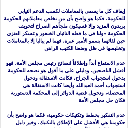
إيقاف كل ما يسمى بالمعاملات لكسب الدعم النيابي
للحكومة، فكما هو واضح بأن من تخلص معاملاتهم الحكومة
يريدون المزيد وإلا فسيكون ملجأهم الصراخ لتخويف
الحكومة «ولنا في ما فعله النائبان الخنفور وعسكر العنزي
حين لقائهما بسمو الأمير عبرة، فهما لم يباليا إلا بالمعاملات
وتخليصها في ظل وضعنا الكئيب الراهن
عدم الاستماع أبداً وإطلاقاً لنصائح رئيس مجلس الأمة، فهو
أفشل الناصحين، ودليلي على ما أقول هو نصحه للحكومة
بدخول استجواب الجراح، فكانت الاستقالة ودخول
استجواب أحمد العبدالله وأيضا كانت الاستقالة هي
المحصلة، وتحويل قضية الدوائر إلى المحكمة الدستورية
فكان حل مجلس الأمة
عدم التفكير بخطط وتكتيكات حكومية، فكما هو واضح بأن
حكومتنا هي الأفشل على الإطلاق بالتكتيك، وخير دليل