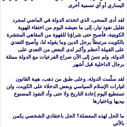
اليساري أو أي تسمية أخرى
لقد أدى المنحى، الذي اتخذته الدولة في الماضي لمجرد
تقليل نفوذ تيار، إلى ما نعيشه اليوم من اختفاء للهوية
الكويتية، فأصبح حتى شراؤنا للقهوة من المقاهي المنتشرة
بالكويت مرتبطاً برجل الدين وما يقوله لنا، وأصبح التعدي
على القبيلة أعظم وأكبر لدى البعض من التعدي على
الدولة، ولم ننسَ إلى الآن صراع الفرعيات مع الدولة ممثلة
برجال الداخلية قبل أشهر
لقد سلّمت الدولة، وعلى طبق من ذهب، هيبة القانون
لتيارات الإسلام السياسي وبعض الدخلاء على الكويت، ولن
تستطيع اليوم إعادة التاريخ ولا حتى وأد النفوذ المصنوع
بيديها وباختيارها
ما الحل لهذه المعضلة؟ الحل باعتقادي الشخصي يكمن
بالآتي