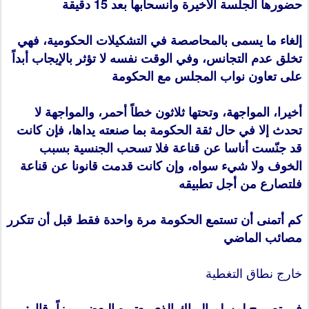
حضورها الجلسة الأخيرة وانسحابها بعد 15 دقيقة
إلغاء ما يسمى بالمحاصصة في التشكيلات الحكومية، فهي
تخلق عدم التجانس، وفي الوقت نفسه لا تؤثر بالإيجاب أبداً
على تعاون نواب المجلس مع الحكومة
أخيرا، المواجهة، وتحتها ثلاثون خطاً أحمر، والمواجهة لا
تحدث إلا في حال ثقة الحكومة بما صنعته يداها، فإن كانت
قد جنّست أناسا عن قناعة فلا تسحب الجنسية بسبب
الخوف ولا شيء سواه، وإن كانت قدمت قانونا عن قناعة
فلتصارع من أجل تطبيقه
كم أتمنى أن تستمع الحكومة مرة واحدة فقط قبل أن تتكرر
مصائب الماضي
خارج نطاق التغطية
في تصريح لمسلم البراك الذي يعتبره البعض رمزاً، قال: