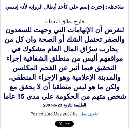
ملاحظة: إخترت إسم علي كأحد أبطال الرواية لأنه إسمي
خارج نطاق التغطية
لنفرض أن الإتهامات التي وجهت للسعدون
والصقر تحتمل الشك أو الصحة وان كل من
يحارب سرّاق المال العام مشكوك في
مواقفهم أليس من منطلق الشفافية إجراء
التحقيق فيما أثير عن الفحم المكلسن
والمدينة الإعلامية وهو الإجراء المنطقي،
ولكن ما هو ليس منطقيا أن لا يحقق مع
شخص متهم من الحكومة على مدى 15 عاما
الطليعة بتاريخ 23-5-2007
عاشق وطن
by
23rd May 2007
Posted