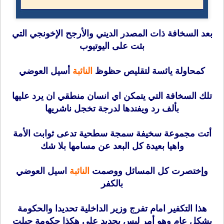
بعد السخافة ذات المصدر الديني والأرجح الإخونجي التي
بثت على اليوتيوب
كمحاولة يائسة لتقليص حظوظ
النائبة
أسيل العوضي
تلك السخافة التي يتمكن اي انسان منطقي ان يرد عليها
بألف رد ويفندها لدرجة تخجل ناشريها
أتت مجموعة سخيفة سمجة سطحية تدعى ثوابت الأمة
واهيا بعيدة كل البعد عن مسامها بلا شك
وإختصرت كل المسائل ووصمت
النائبة
اسيل العوضي
بالكفر
هذا التكفير امام تفرج وزير الداخلية تحديدا والحكومة
بشكل عام وهو أمر ليس بجديد على هكذا حكومة جبلت